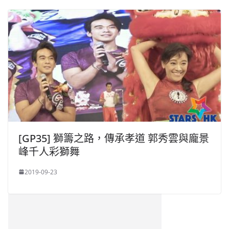
[GP35] 獅籌之路，傳承孝道 郭秀雲與龐景
峰千人彩獅舞
2019-09-23