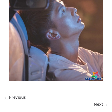
← Previous
Next →