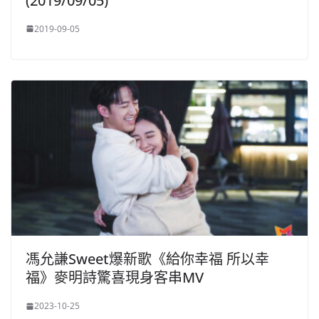
(2019/09/05)
2019-09-05
馮允謙Sweet爆新歌《給你幸福 所以幸
福》麥明詩驚喜現身客串MV
2023-10-25