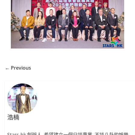
← Previous
浩楠
Stars-hk 創辦人, 希望建立一個只談專業, 不談八卦的娛樂