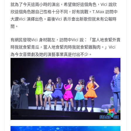
就為了今天這兩小時的演出，希望做好這個角色，Vici 說欣
欣這個角色跟自己性格十分不同，好有挑戰。T.Max 訪問中
大讚Vici 演繹出色。最後Vici 表示會出新歌但就未有公報時
間。
有網民發現Vici 身材靚左，訪問中Vici 說：「當人地食緊外賣
時我就食緊青瓜，當人地食緊肉時我就食緊雞胸肉。」Vici
為今次音樂劇及她的演藝事業真是付出不少。