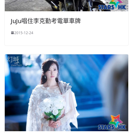
JuJu唱住李克勤考電單車牌
2015-12-24