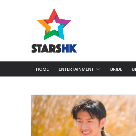
Skip
to
content
HOME
ENTERTAINMENT
BRIDE
B