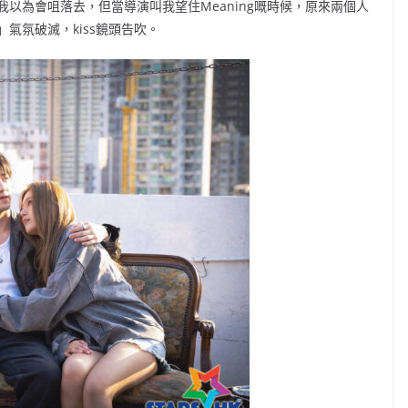
以為會咀落去，但當導演叫我望住Meaning嘅時候，原來兩個人
氣氛破滅，kiss鏡頭告吹。