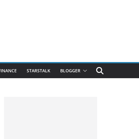
FINANCE
STARSTALK
BLOGGER