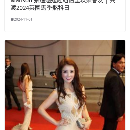
Manson 張進翹遠赴紐伯里以樂會友 | 共
渡2024英國馬季煞科日
2024-11-01