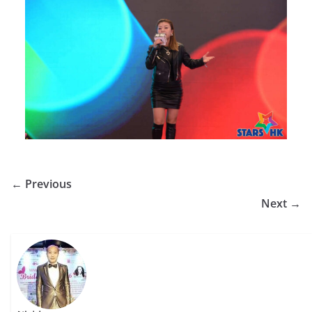
← Previous
Next →