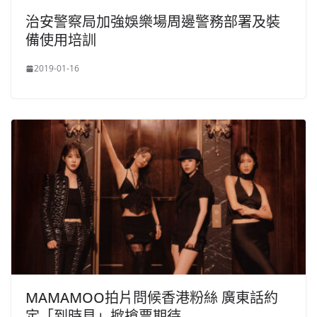
治安警察局加強娛樂場周邊警務部署及裝
備使用培訓
2019-01-16
MAMAMOO拍片問候香港粉絲 廣東話約
定「到時見」掀搶票期待