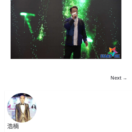
Next →
浩楠