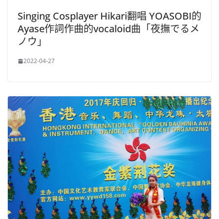
Singing Cosplayer Hikari翻唱 YOASOBI的
Ayase作詞作曲的vocaloid曲「夜撫でるメ
ノウ」
2022-04-27