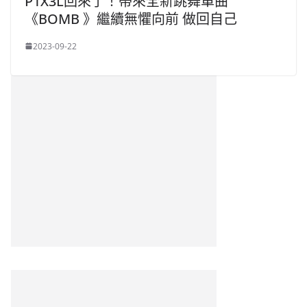
P1X3L回來了！帶來全新跳舞單曲
《BOMB 》繼續無懼向前 做回自己
2023-09-22