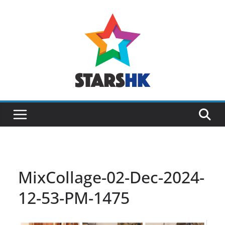
Skip
to
content
MixCollage-02-Dec-2024-
12-53-PM-1475