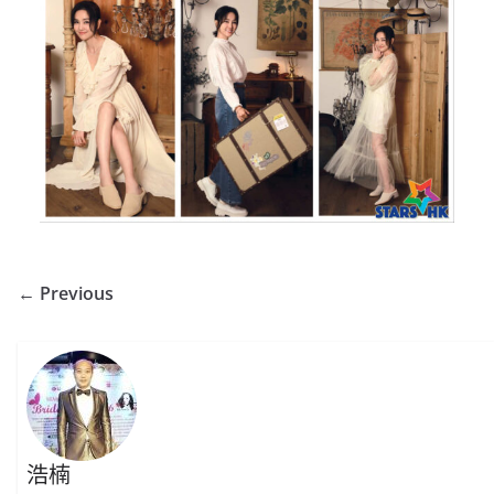
← Previous
浩楠