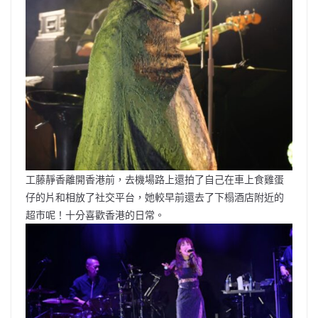
工藤靜香離開香港前，去機場路上還拍了自己在車上食雞蛋
仔的片和相放了社交平台，她較早前還去了下榻酒店附近的
超市呢！十分喜歡香港的日常。