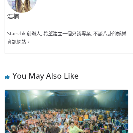
浩楠
Stars-hk 創辦人, 希望建立一個只談專業, 不談八卦的娛樂
資訊網站。
You May Also Like