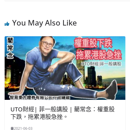
You May Also Like
UTO財經| 菲一般講股 | 藺常念：權重股
下跌，拖累港股急挫。
2021-06-03