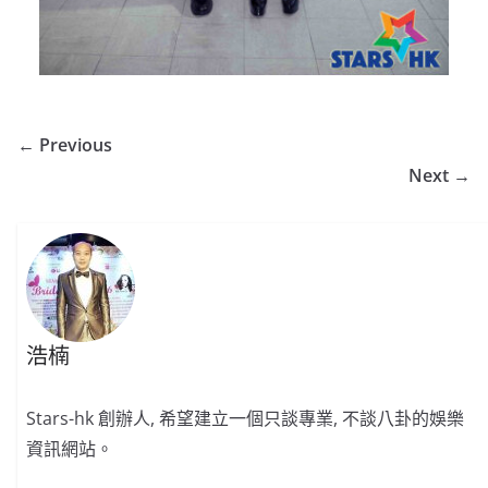
← Previous
Next →
浩楠
Stars-hk 創辦人, 希望建立一個只談專業, 不談八卦的娛樂
資訊網站。