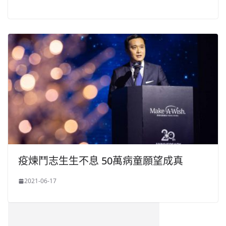
疫煉鬥志生生不息 50萬病童願望成真
2021-06-17