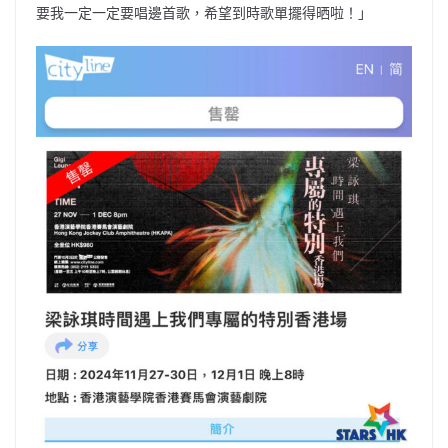
要我一定一定要唱邊首歌，希望到時歌單擺得晒啦！」