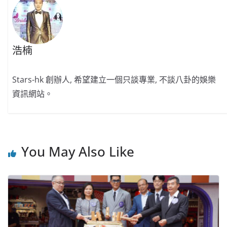
浩楠
Stars-hk 創辦人, 希望建立一個只談專業, 不談八卦的娛樂
資訊網站。
You May Also Like