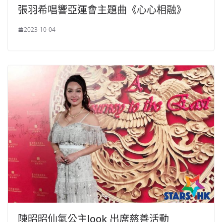
張羽希唱響亞運會主題曲《心心相融》
2023-10-04
陳昭昭仙氣公主look 出席慈善活動