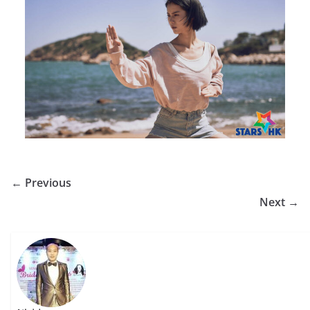
← Previous
Next →