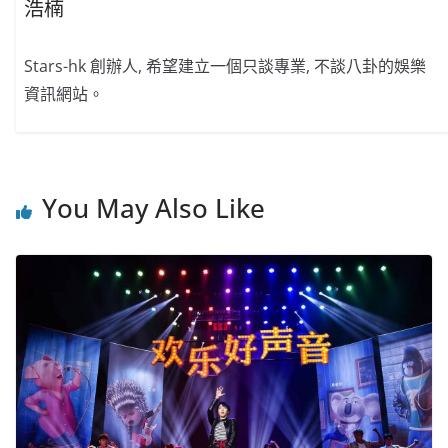
浩楠
Stars-hk 創辦人, 希望建立一個只談專業, 不談八卦的娛樂
資訊網站。
You May Also Like