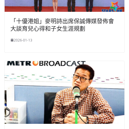
「十優港姐」麥明詩出席保誠傳媒發佈會
大談育兒心得和子女生涯規劃
2026-01-13