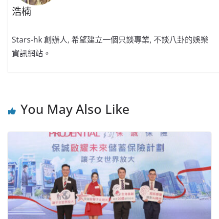
浩楠
Stars-hk 創辦人, 希望建立一個只談專業, 不談八卦的娛樂
資訊網站。
You May Also Like