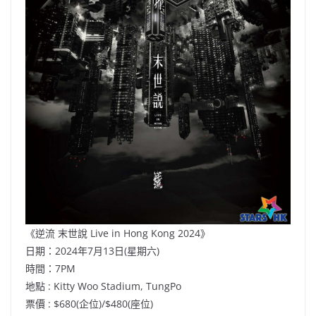
《逆流 末世說 Live in Hong Kong 2024》
日期：2024年7月13日(星期六)
時間：7PM
地點 : Kitty Woo Stadium, TungPo
票價 : $680(企位)/$480(座位)