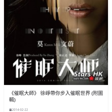
《催眠大師》 徐崢帶你步入催眠世界 (附圖
輯)
2014-02-22