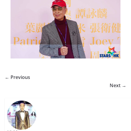
← Previous
Next →