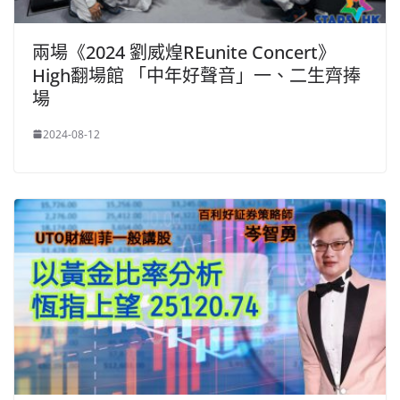
兩場《2024 劉威煌REunite Concert》
High翻場館 「中年好聲音」一、二生齊捧
場
2024-08-12