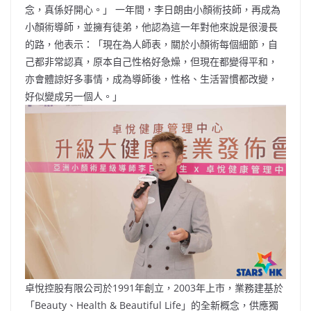
念，真係好開心。」 一年間，李日朗由小顏術技師，再成為
小顏術導師，並擁有徒弟，他認為這一年對他來說是很漫長
的路，他表示：「現在為人師表，關於小顏術每個細節，自
己都非常認真，原本自己性格好急燥，但現在都變得平和，
亦會體諒好多事情，成為導師後，性格、生活習慣都改變，
好似變成另一個人。」
卓悅控股有限公司於1991年創立，2003年上市，業務建基於
「Beauty、Health & Beautiful Life」的全新概念，供應獨