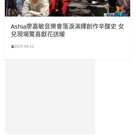
Ashia廖嘉敏音樂會落淚演繹創作辛酸史 女
兒現場驚喜獻花送暖
2025-04-22