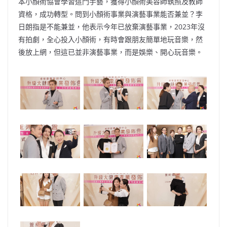
本小顏術協會學習這門手藝，獲得小顏術美容師執照及教師
資格，成功轉型。問到小顏術事業與演藝事業能否兼並？李
日朗指是不能兼並，他表示今年已放棄演藝事業，2023年沒
有拍劇，全心投入小顏術，有時會跟朋友簡單地玩音樂，然
後放上網，但這已並非演藝事業，而是娛樂、開心玩音樂。