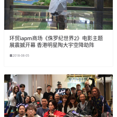
环贸iapm商场《侏罗纪世界2》电影主题
展震撼开幕 香港明星陶大宇空降助阵
2018-08-05