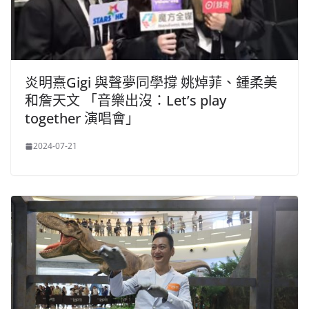
炎明熹Gigi 與聲夢同學撐 姚焯菲、鍾柔美
和詹天文 「音樂出沒：Let’s play
together 演唱會」
2024-07-21