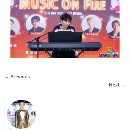
← Previous
Next →