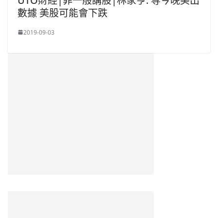
UTO財經|菲一般講股|林家亨: 等今晚美出
數據 美股可能會下跌
2019-09-03