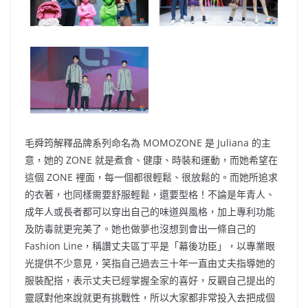
毛舜筠解釋品牌系列命名為 MOMOZONE 是 Juliana 的主
意，她的 ZONE 就是煮食、健康、時裝和運動，而她希望在
這個 ZONE 裡面，每一個都很輕鬆、很放鬆的。而她所追求
的衣著，也同樣需要舒服輕鬆，還要型格！不論是年青人、
成年人或長者都可以穿出自己的味道與風格，加上專利功能
及防毒就更完美了。她也做夢也沒想到會出一條自己的
Fashion Line，稱讚丈夫區丁平是「幕後功臣」，以專業眼
光提供不少意見，笑指自己過去三十年一直由丈夫指導她的
服裝配搭，表示丈夫已經掌握全家的喜好，反觀自己提出的
靈感對他來說就更有挑戰性，所以大家都非常投入去把成個