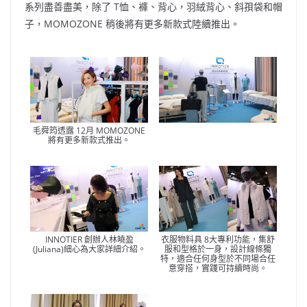
系列盡善盡美，除了 T恤、褲、背心，羽絨背心、斜孭袋和帽
子，MOMOZONE 稍後將有更多新款式陸續推出。
毛舜筠透露 12月 MOMOZONE
將有更多新款式推出。
INNOTIER 創辦人林曉盈
衣服物料具 8大專利功能，集舒
(Juliana)細心為大家詳細介紹。
服和型格於一身，設計線條獨
特，適合任何身型於不同場合任
意穿搭，實踐可持續時尚。