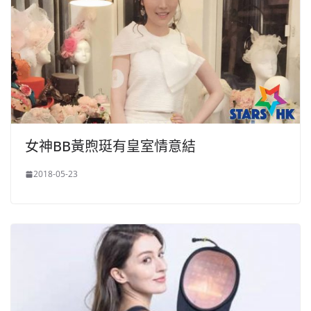
女神BB黃煦珽有皇室情意結
2018-05-23