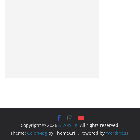
Copyright © 2026
STARSHK
. All rights reserved.
Theme:
ColorMag
by ThemeGrill. Powered by
WordPress
.