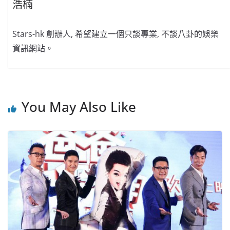
浩楠
Stars-hk 創辦人, 希望建立一個只談專業, 不談八卦的娛樂
資訊網站。
You May Also Like