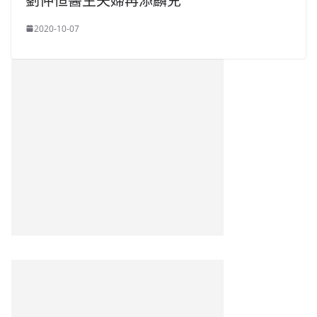
劉仲恒醫生夫婦再添麟兒
2020-10-07