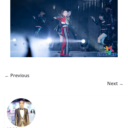
← Previous
Next →