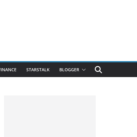
FINANCE
STARSTALK
BLOGGER