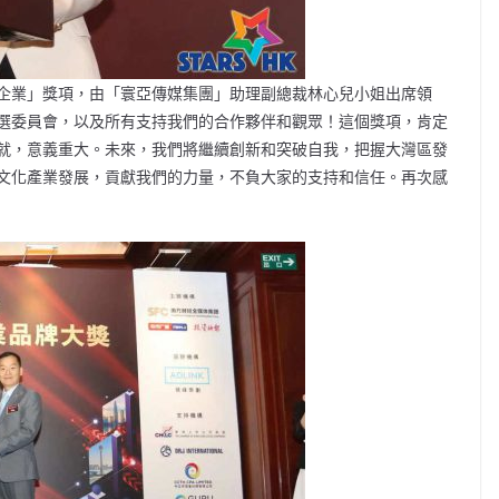
企業」獎項，由「寰亞傳媒集團」助理副總裁林心兒小姐出席領
選委員會，以及所有支持我們的合作夥伴和觀眾！這個獎項，肯定
就，意義重大。未來，我們將繼續創新和突破自我，把握大灣區發
文化產業發展，貢獻我們的力量，不負大家的支持和信任。再次感