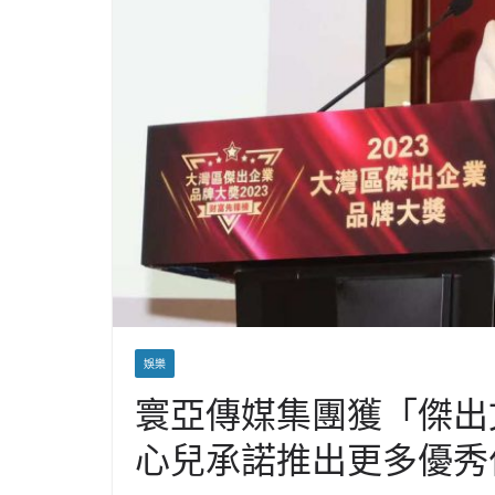
娛樂
寰亞傳媒集團獲「傑出
心兒承諾推出更多優秀