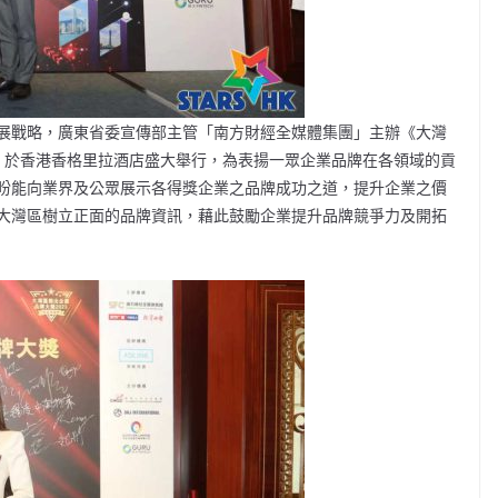
展戰略，廣東省委宣傳部主管「南方財經全媒體集團」主辦《大灣
，於香港香格里拉酒店盛大舉行，為表揚一眾企業品牌在各領域的貢
盼能向業界及公眾展示各得獎企業之品牌成功之道，提升企業之價
大灣區樹立正面的品牌資訊，藉此鼓勵企業提升品牌競爭力及開拓