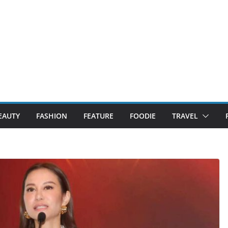
EAUTY
FASHION
FEATURE
FOODIE
TRAVEL