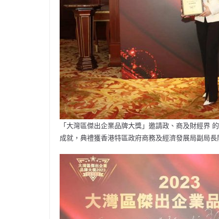
「大灣區傑出企業品牌大獎」邀請政、商及財經界 
成就，典禮獲香港特區政府商務及經濟發展局副局長