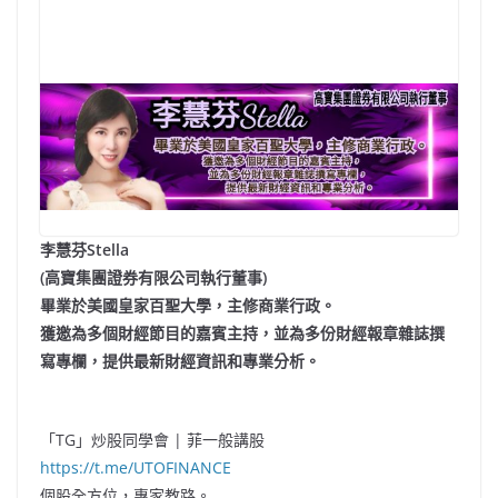
李慧芬Stella
(高寶集團證券有限公司執行董事)
畢業於美國皇家百聖大學，主修商業行政。
獲邀為多個財經節目的嘉賓主持，並為多份財經報章雜誌撰
寫專欄，提供最新財經資訊和專業分析。
「TG」炒股同學會 | 菲一般講股
https://t.me/UTOFINANCE
個股全方位，專家教路。