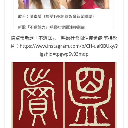
陳卓瑩新歌「不遺餘力」呼籲社會關注抑鬱症 剪接影
片：https://www.instagram.com/p/CH-uaKIBUxy/?
igshid=tpgwp5v03mdp