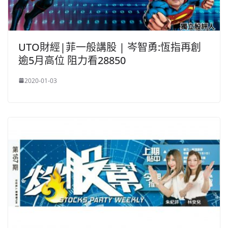
UTO財經|菲一般講股 | 岑智勇:恆指再創
逾5月高位 阻力看28850
2020-01-03