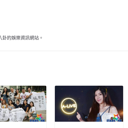
不談八卦的娛樂資訊網站。