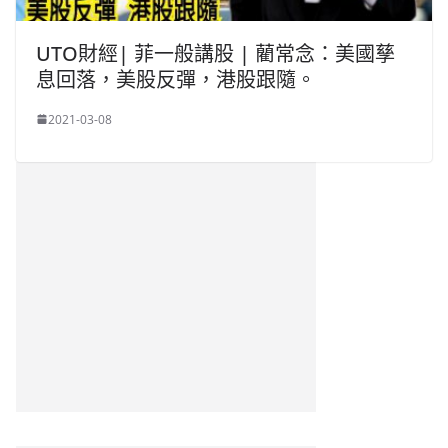
UTO財經| 菲一般講股 | 藺常念：美國孳
息回落，美股反彈，港股跟隨。
2021-03-08