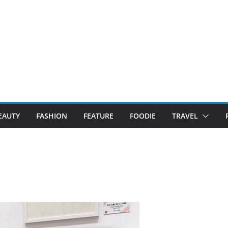
EAUTY
FASHION
FEATURE
FOODIE
TRAVEL