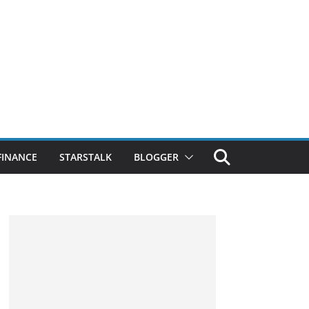
FINANCE
STARSTALK
BLOGGER