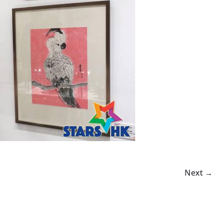
Next →