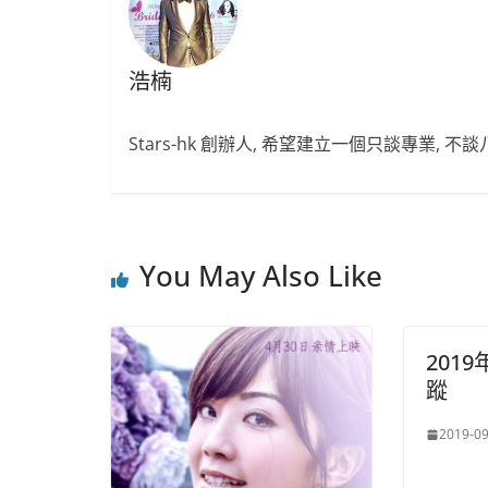
浩楠
Stars-hk 創辦人, 希望建立一個只談專業, 
You May Also Like
201
蹤
2019-09