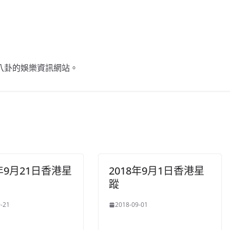
不談八卦的娛樂資訊網站。
9年9月21日香港星
2018年9月1日香港星
蹤
-21
2018-09-01