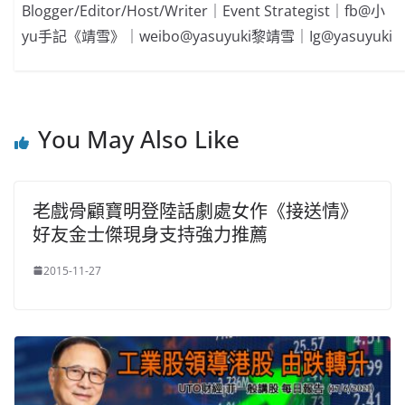
Blogger/Editor/Host/Writer｜Event Strategist｜fb@小
yu手記《靖雪》｜weibo@yasuyuki黎靖雪｜Ig@yasuyuki
You May Also Like
老戲骨顧寶明登陸話劇處女作《接送情》
好友金士傑現身支持強力推薦
2015-11-27