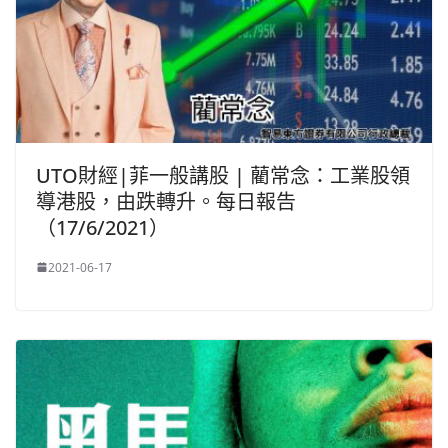
UTO財經|菲一般講股 | 藺常念：工業股領
導港股，由跌轉升。每日報告
（17/6/2021）
2021-06-17