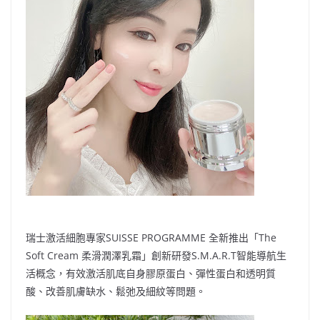
瑞士激活細胞專家
SUISSE PROGRAMME
全新推出「
The
Soft Cream
柔滑潤澤乳霜」創新研發
S.M.A.R.T
智能導航生
活概念，有效激活肌底自身膠原蛋白、彈性蛋白和透明質
酸、改善肌膚缺水、鬆弛及細紋等問題。