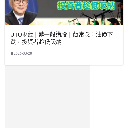
UTO財經| 菲一般講股 | 藺常念：油價下
跌，投資者趁低吸納
2026-03-28