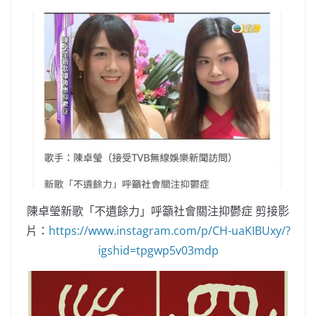
陳卓瑩新歌「不遺餘力」呼籲社會關注抑鬱症 剪接影
片：
https://www.instagram.com/p/CH-uaKIBUxy/?
igshid=tpgwp5v03mdp