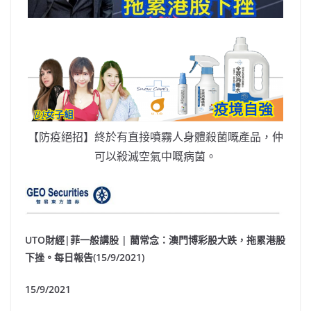
【防疫絕招】終於有直接噴霧人身體殺菌嘅產品，仲
可以殺滅空氣中嘅病菌。
UTO財經|菲一般講股 | 藺常念：澳門博彩股大跌，拖累港股
下挫。每日報告(15/9/2021)
15/9/2021