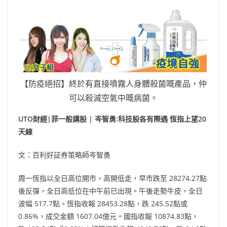
【防疫絕招】終於有直接噴霧人身體殺菌嘅產品，仲
可以殺滅空氣中嘅病菌。
UTO財經|菲一般講股 | 岑智勇:科技股各有際遇 恆指上望20
天線
文：百利好証券策略師岑智勇
周一恆指以全日高位開市，高開低走，早市跌至 28274.27點
後反彈，全日高低位在中午前已出現。午後走勢牛皮，全日
波幅 517.7點。恆指收報 28453.28點，跌 245.52點或
0.86%，成交金額 1607.04億元。國指收報 10874.83點，