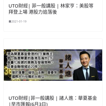
UTO財經| 菲一般講股 | 林家亨：美股等
拜登上場 港股力追落後
2021-01-19
UTO財經|菲一般講股 | 諸人進：華夏基金
|早市匯報(6月3日)