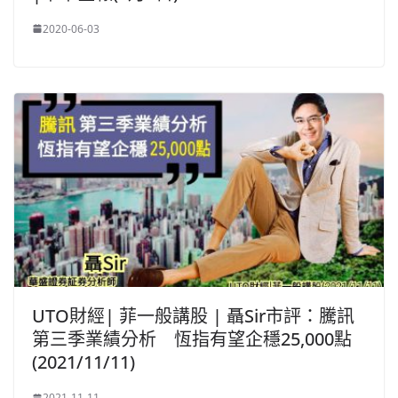
2020-06-03
UTO財經| 菲一般講股 | 聶Sir市評：騰訊
第三季業績分析 恆指有望企穩25,000點
(2021/11/11)
2021-11-11