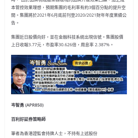
本管控效果理想，預期集團的毛利率有約3個百分點的提升空
間。集團將於2021年6月底前刊登2020/2021財年年度業績公
告。
集團近日股價向好，並在金融科技系統出現信號。集團股價
上日收報3.77元，市盈率30.626倍，周息率 2.387%。
岑智勇
(APR850)
百利好証券策略師
筆者為香港證監會持牌人士，不持有上述股份