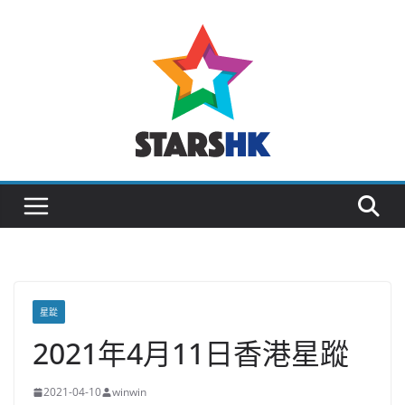
Skip
to
content
星踨
2021年4月11日香港星蹤
2021-04-10
winwin