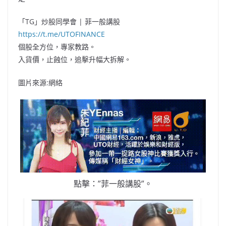
「TG」炒股同學會 | 菲一般講股
https://t.me/UTOFINANCE
個股全方位，專家教路。
入貨價，止蝕位，追擊升幅大拆解。
圖片來源:網絡
點擊：”菲一般講股”。