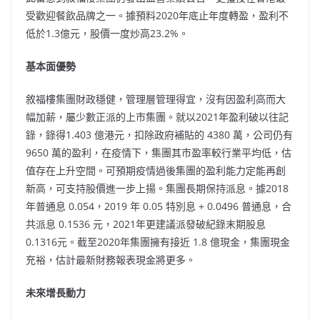
受歡迎餐飲品牌之一。據預料2020年底止年度轉盈，盈利不
低於1.3億元，股價一度炒高23.2%。
基本面優勢
敘福樓集團財政穩健，管理層管理得宜，沒有因盈利高而大
幅加薪，屬少數正派的上市集團。就以2021年盈利破以往記
錄，錄得1.403 億港元，扣除政府補貼的 4380 萬，公司仍有
9650 萬的盈利，在疫情下，集團其市盈率較行業平均低，估
值存在上升空間。可預期疫情過後集團的盈利能力定能再創
新高，可支持股價進一步上揚。集團長期保持派息。據2018
年普通息 0.054，2019 年 0.05 特別息 + 0.0496 普通息，合
共派息 0.1536 元，2021年更建議派發破紀錄末期股息
0.1316元。截至2020年集團擁有接近 1.8 億現金，集團現金
充裕，估計最新財務報表現金將更多。
未來增長動力