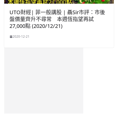
UTO財經| 菲一般講股 | 聶Sir市評：市後
盤價量齊升不尋常 本週恆指望再試
27,000點 (2020/12/21)
2020-12-21