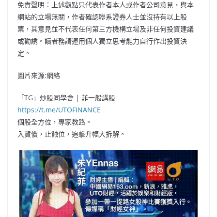
免責聲明：上述觀點只代表作者本人或作者公司意見，與本
網站的立場無關，作者確認聯系證券人士並沒持有以上股
票，其意見並不代表任何第三方機構立場及非任何投資建議
或勸誘。讀者務請運用個人獨立思考能力自行作出投資決
定。
圖片來源:網絡
「TG」炒股同學會 | 菲一般講股
https://t.me/UTOFINANCE
個股全方位，專家教路。
入貨價，止蝕位，追擊升幅大拆解。