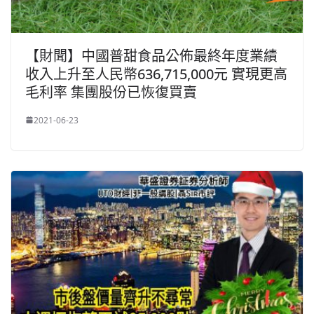
【財聞】中國普甜食品公佈最終年度業績
收入上升至人民幣636,715,000元 實現更高
毛利率 集團股份已恢復買賣
2021-06-23