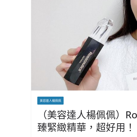
美容達人楊佩佩
（美容達人楊佩佩）Ross
臻緊緻精華，超好用！