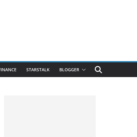
FINANCE
STARSTALK
BLOGGER