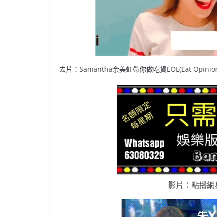
去片：Samantha余美虹帶你做吃貨EOL(Eat Opinion 
影片：點播網