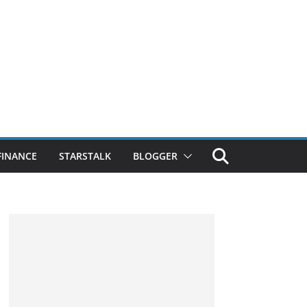
FINANCE
STARSTALK
BLOGGER