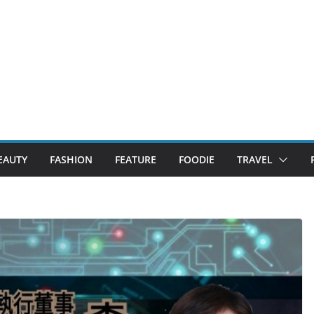
EAUTY
FASHION
FEATURE
FOODIE
TRAVEL