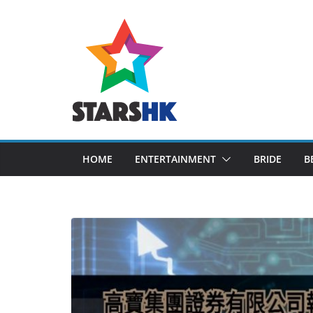
Skip
to
content
HOME
ENTERTAINMENT
BRIDE
B