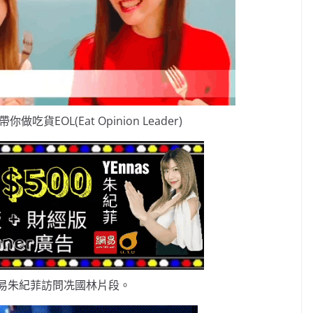
做吃貨EOL(Eat Opinion Leader)
易朱紀菲訪問冼國林片段。