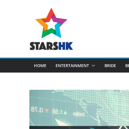
Skip
to
content
HOME
ENTERTAINMENT
BRIDE
B