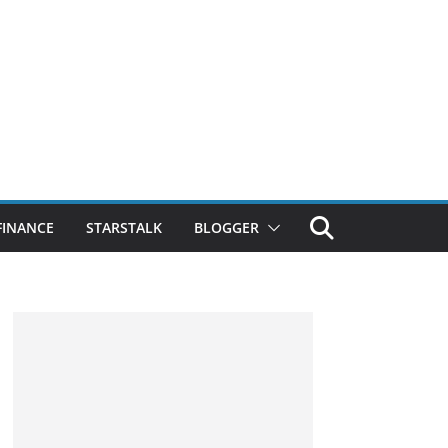
FINANCE
STARSTALK
BLOGGER