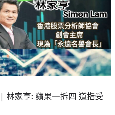
 | 林家亨: 蘋果一拆四 道指受