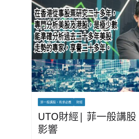
菲一般講股，有求必應
財經
UTO財經| 菲一般講股
影響