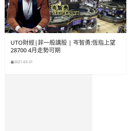
UTO財經|菲一般講股 | 岑智勇:恆指上望
28700 4月走勢可期
2021-03-31