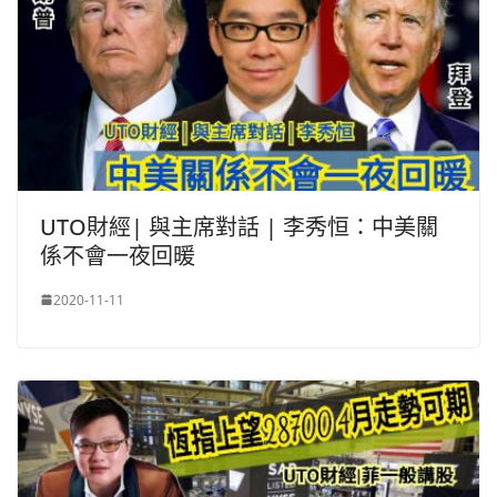
UTO財經| 與主席對話 | 李秀恒：中美關
係不會一夜回暖
2020-11-11