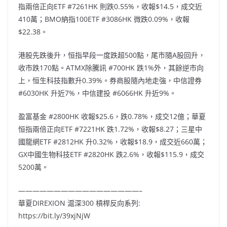
指兩倍正向ETF #7261HK 則跌0.55%，收報$14.5，成交近
410萬；BMO納指100ETF #3086HK 微跌0.09%，收報
$22.38。
港股先跌後升，恒指早段一度跌超500點，尾市隨A股回升，
收市跌170點。ATMX除騰訊 #700HK 跌1%外，其餘逆市向
上，恒生科技指數升0.39%。券商股隨內地走強，中信證券
#6030HK 升近7%，中信建投 #6066HK 升近9%。
盈富基金 #2800HK 收報$25.6，跌0.78%，成交12億；華夏
恒指兩倍正向ETF #7221HK 跌1.72%，收報$8.27；三星中
國龍網ETF #2812HK 升0.32%，收報$18.9，成交近660萬；
GX中國生物科技ETF #2820HK 跌2.6%，收報$115.9，成交
5200萬。
—————————————————–
華夏DIREXION 滬深300 槓桿反向系列:
https://bit.ly/39xjNjW