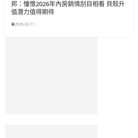
邦：憧憬2026年內房銷情刮目相看 貝殼升
值潛力值得期待
2026-02-11