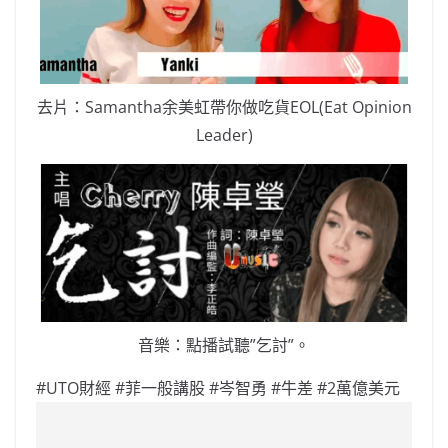
去片：Samantha余美虹帶你做吃貨EOL(Eat Opinion
Leader)
音樂：點播試聽”乞討”。
#UTO財經 #菲一般講股 #岑智勇 #牛差 #2萬億美元