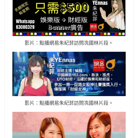
影片：點播網易朱紀菲訪問冼國林片段。
影片：點播網易朱紀菲訪問冼國林片段。