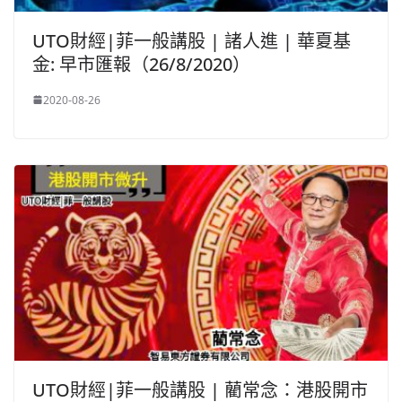
UTO財經|菲一般講股 | 諸人進 | 華夏基
金: 早市匯報（26/8/2020）
2020-08-26
UTO財經|菲一般講股 | 藺常念：港股開市