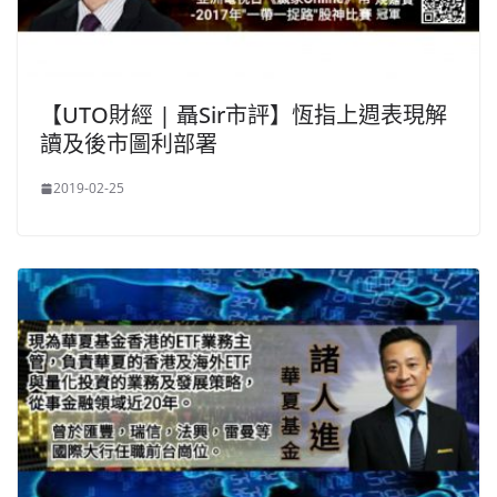
【UTO財經 | 聶Sir市評】恆指上週表現解
讀及後市圖利部署
2019-02-25