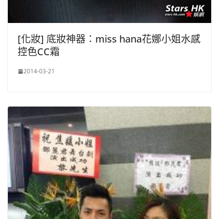
[化妝] 底妝神器：miss hana花娜小姐水感
控色CC霜
2014-03-21