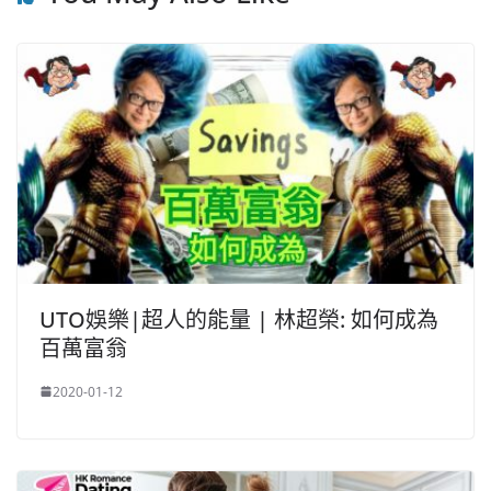
UTO娛樂|超人的能量 | 林超榮: 如何成為
百萬富翁
2020-01-12