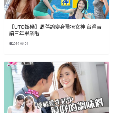
【UTO娛樂】周葆諭變身醫療女神 台灣苦
讀三年畢業啦
2019-06-01