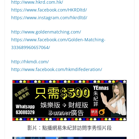
http://www.hkrd.com.hk/
https://www.facebook.com/HKRDltd/
https://www.instagram.com/hkrdltd/
http://www.goldenmatching.com/
https://www.facebook.com/Golden-Matching-
333689960657064/
http://hkmdi.com/
http://www.facebook.com/hkmdifederation/
影片：點播網易朱紀菲訪問李秀恒片段