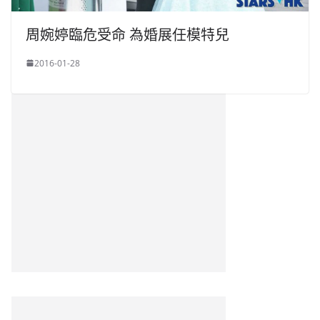
周婉婷臨危受命 為婚展任模特兒
2016-01-28