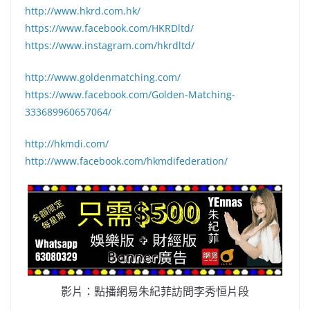
http://www.hkrd.com.hk/
https://www.facebook.com/HKRDltd/
https://www.instagram.com/hkrdltd/
http://www.goldenmatching.com/
https://www.facebook.com/Golden-Matching-
333689960657064/
http://hkmdi.com/
http://www.facebook.com/hkmdifederation/
影片：點播網易朱紀菲訪問李秀恒片段