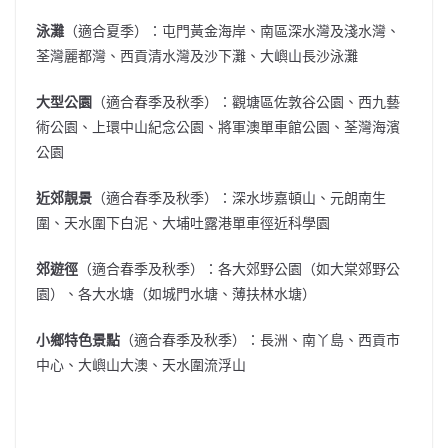
泳灘
（適合夏季）：屯門黃金海岸、南區深水灣及淺水灣、
荃灣麗都灣、西貢清水灣及沙下灘、大嶼山長沙泳灘
大型公園
（適合春季及秋季）：觀塘區佐敦谷公園、西九藝
術公園、上環中山紀念公園、將軍澳單車館公園、荃灣海濱
公園
近郊靚景
（適合春季及秋季）：深水埗嘉頓山、元朗南生
圍、天水圍下白泥、大埔吐露港單車徑近科學園
郊遊徑
（適合春季及秋季）：各大郊野公園（如大棠郊野公
園）、各大水塘（如城門水塘、薄扶林水塘）
小鄉特色景點
（適合春季及秋季）：長洲、南丫島、西貢市
中心、大嶼山大澳、天水圍流浮山