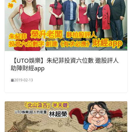
【UTO娛樂】朱紀菲投資六位數 邀股評人
助陣財經app
2019-02-13