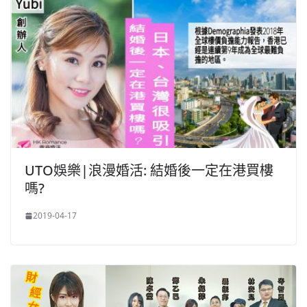
UTO娛樂|浪漫婚活: 結婚後一定在港買樓
嗎?
2019-04-17