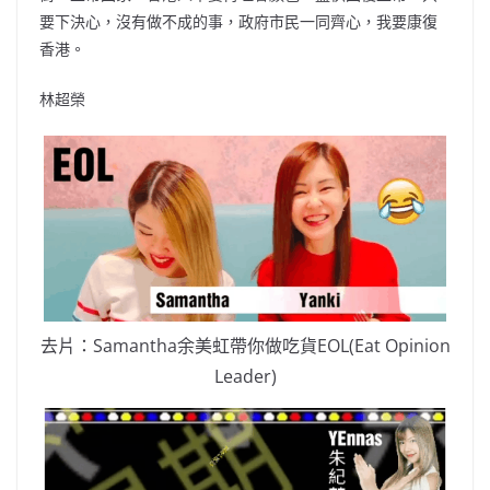
要下決心，沒有做不成的事，政府市民一同齊心，我要康復
香港。
林超榮
去片：Samantha余美虹帶你做吃貨EOL(Eat Opinion
Leader)