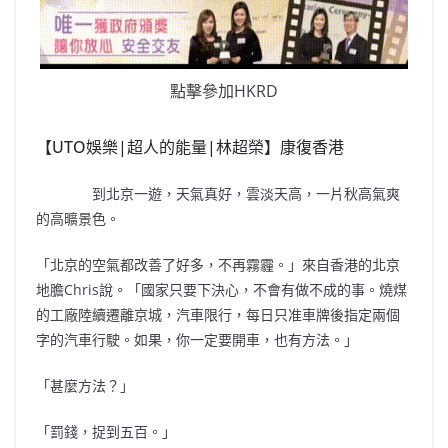
點擊參加HKRD
【UTO娛樂|超人的能量|林超榮】康復香港
到北京一遊，天氣真好，雲淡天高，一片秋高氣爽
的高曠景色。
「北京的空氣都改善了好多，不再霧霾。」來自香港的北京
地膽Chris說。「國家只要下決心，不會有做不成的事。燒煤
的工廠陸續遷離京城，汽車限行，每日只准車牌後指定兩個
字的汽車行駛。如果，你一定要開車，也有方法。」
「甚麼方法？」
「罰錢，捉到五百。」