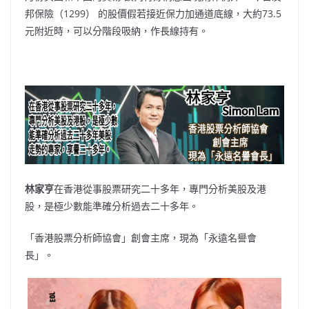
邦保險（1299） 的股價假若接近保力加通道底線，大約73.5
元附近時，可以分階段吸納，作長線持有。
林家亨
在香港從事股票研究二十多年，專門分析美股及港
股，是極少數能準確分析過去二十多年。
「香港股票分析師協會」創會主席，現為「永遠名譽會
長」。