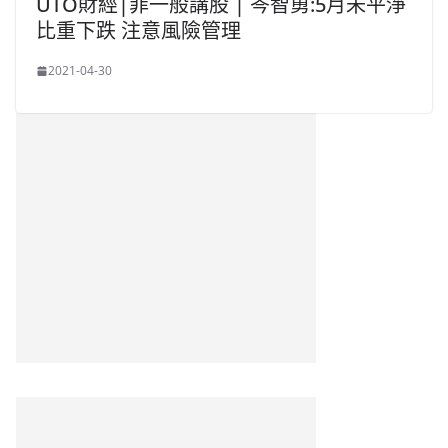
UTO財經|菲一般講股 | 岑智勇:5月未平淨
比重下跌 注意風險管理
2021-04-30