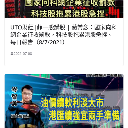
UTO財經|菲一般講股 | 藺常念：國家向科
網企業征收罰款，科技股拖累港股急挫。
每日報告（8/7/2021）
2021-07-08