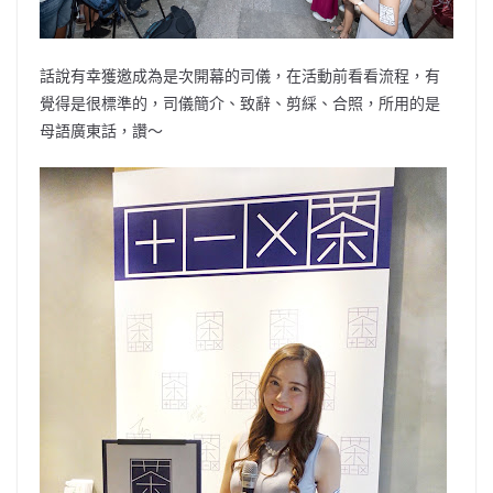
話說有幸獲邀成為是次開幕的司儀，在活動前看看流程，有
覺得是很標準的，司儀簡介、致辭、剪綵、合照，所用的是
母語廣東話，讚～