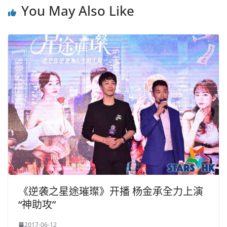
You May Also Like
《逆袭之星途璀璨》开播 杨金承全力上演
“神助攻”
2017-06-12