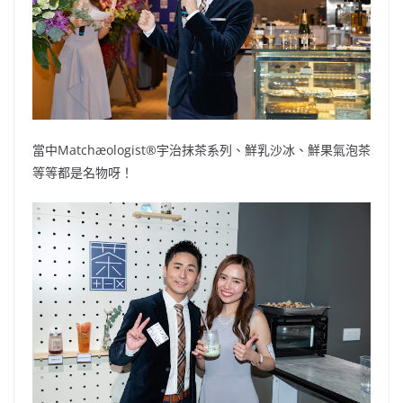
當中Matchæologist®️宇治抹茶系列、鮮乳沙冰、鮮果氣泡茶
等等都是名物呀！