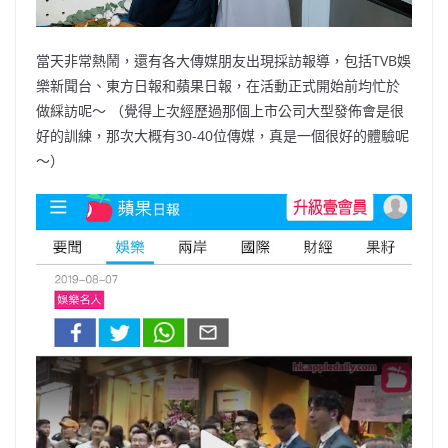
當天非常熱鬧，還有各大傳媒朋友出現採訪報導，包括TVB娛
樂新聞台、東方日報和蘋果日報，在活動正式開始前均忙於
做綵訪呢～ （覺得上次經歷過那個上市公司大型發佈會是很
好的訓練，那次大概有30-40位傳媒，真是一個很好的體驗呢
～）