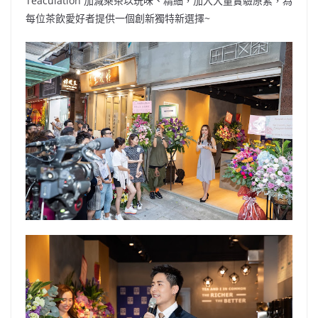
Teaculation 加減乘茶以玩味、精細，加入大量實驗原素，為
每位茶飲愛好者提供一個創新獨特新選擇~