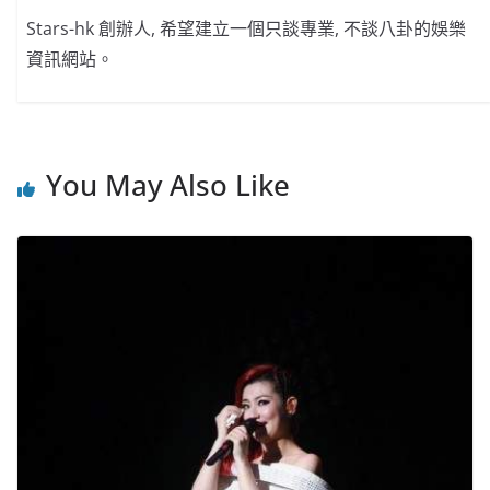
Stars-hk 創辦人, 希望建立一個只談專業, 不談八卦的娛樂
資訊網站。
You May Also Like