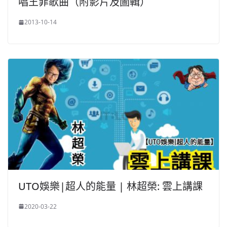
唱王菲歌曲（附影片及圖輯）
2013-10-14
UTO娛樂|超人的能量 | 林超榮: 雲上講課
2020-03-22