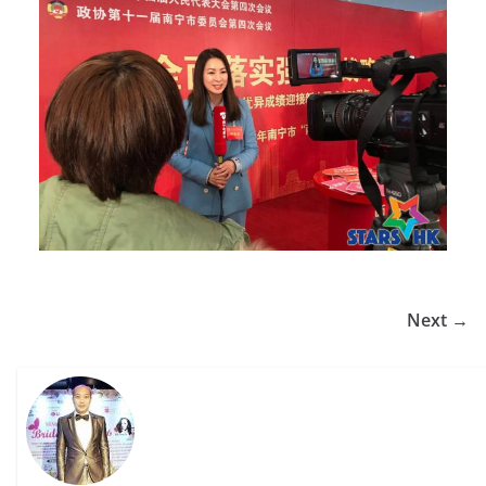
Next →