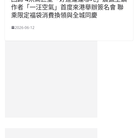
作者「一汪空氣」首度來港舉辦簽名會 聯
乘限定福袋消費換領與全城同慶
2026-06-12