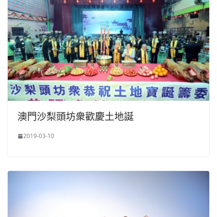
澳門沙梨頭坊衆歡慶土地誕
2019-03-10