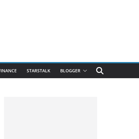
FINANCE
STARSTALK
BLOGGER