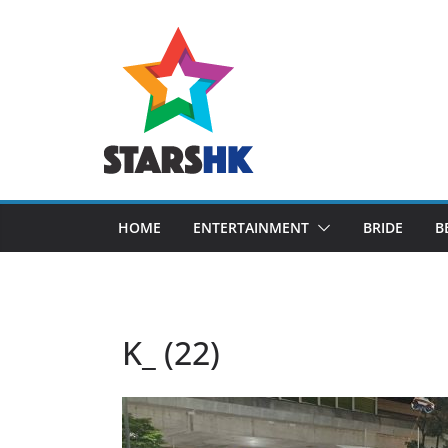
Skip
to
content
HOME
ENTERTAINMENT
BRIDE
B
K_ (22)