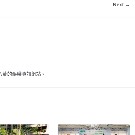
Next →
不談八卦的娛樂資訊網站。